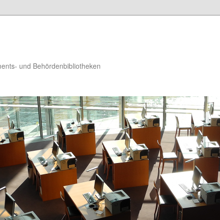
ments- und Behördenbibliotheken