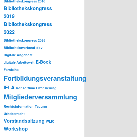
Bibliothekskongress 2016
Bibliothekskongress
2019
Bibliothekskongress
2022
Bibliothekskongress 2025
Bibliotheksverband
dbv
Digitale Angebote
E-Book
digitale Arbeitswelt
Fernleihe
Fortbildungsveranstaltung
IFLA
Konsortium
Lizenzierung
Mitgliederversammlung
Rechtsinformation
Tagung
Urheberrecht
Vorstandssitzung
WLIC
Workshop