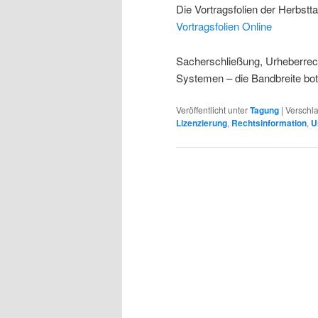
Die Vortragsfolien der Herbstt
Vortragsfolien Online
Sacherschließung, Urheberrech
Systemen – die Bandbreite bo
Veröffentlicht unter
Tagung
|
Verschla
Lizenzierung
,
Rechtsinformation
,
U
Beitragsnavigation