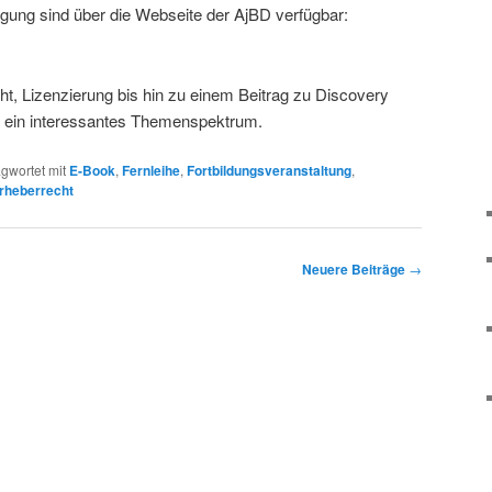
agung sind über die Webseite der AjBD verfügbar:
t, Lizenzierung bis hin zu einem Beitrag zu Discovery
t ein interessantes Themenspektrum.
gwortet mit
E-Book
,
Fernleihe
,
Fortbildungsveranstaltung
,
rheberrecht
Neuere Beiträge
→