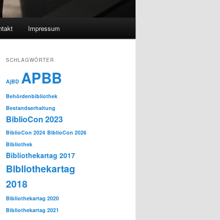
takt
Impressum
SCHLAGWÖRTER
APBB
AjBD
Behördenbibliothek
Bestandserhaltung
BiblioCon 2023
BiblioCon 2024
BiblioCon 2026
Bibliothek
Bibliothekartag 2017
Bibliothekartag
2018
Bibliothekartag 2020
Bibliothekartag 2021