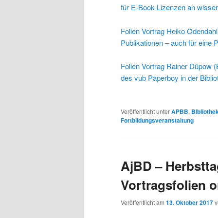
für E-Book-Lizenzen an wissen
Folien Vortrag Heiko Odendah
Publikationen – auch für eine 
Folien Vortrag Rainer Düpow (
des vub Paperboy in der Bibl
Veröffentlicht unter
APBB
,
Bibliothe
Fortbildungsveranstaltung
AjBD – Herbstta
Vortragsfolien o
Veröffentlicht am
13. Oktober 2017