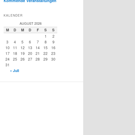
Kommende Veranstaltungen
KALENDER
AUGUST 2026
M
D
M
D
F
S
S
1
2
3
4
5
6
7
8
9
10
11
12
13
14
15
16
17
18
19
20
21
22
23
24
25
26
27
28
29
30
31
« Juli