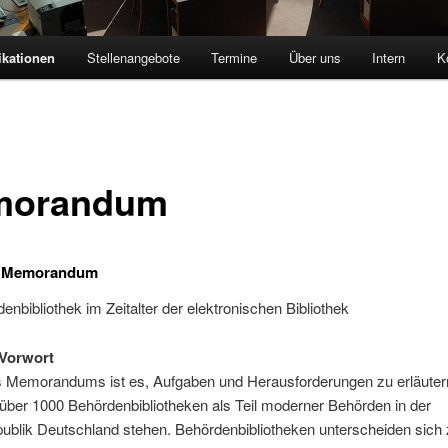
ikationen
Stellenangebote
Termine
Über uns
Intern
K
morandum
r Memorandum
enbibliothek im Zeitalter der elektronischen Bibliothek
Vorwort
es Memorandums ist es, Aufgaben und Herausforderungen zu erläuter
über 1000 Behördenbibliotheken als Teil moderner Behörden in der
ublik Deutschland stehen. Behördenbibliotheken unterscheiden sich 