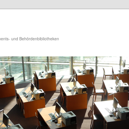
ments- und Behördenbibliotheken