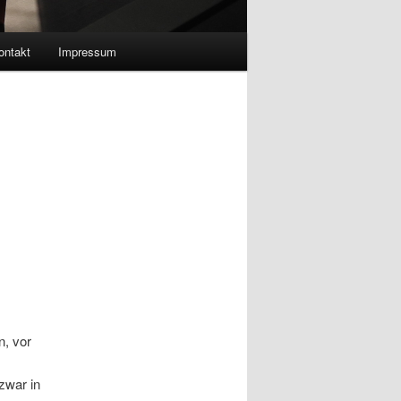
ontakt
Impressum
n, vor
zwar in