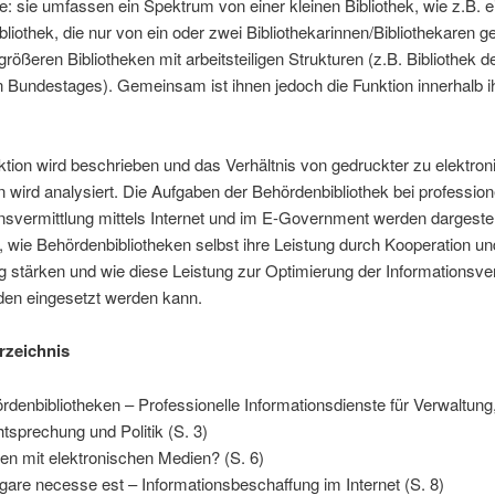
e: sie umfassen ein Spektrum von einer kleinen Bibliothek, wie z.B. e
bliothek, die nur von ein oder zwei Bibliothekarinnen/Bibliothekaren ge
 größeren Bibliotheken mit arbeitsteiligen Strukturen (z.B. Bibliothek d
Bundestages). Gemeinsam ist ihnen jedoch die Funktion innerhalb i
tion wird beschrieben und das Verhältnis von gedruckter zu elektron
n wird analysiert. Die Aufgaben der Behördenbibliothek bei profession
nsvermittlung mittels Internet und im E-Government werden dargestell
, wie Behördenbibliotheken selbst ihre Leistung durch Kooperation un
 stärken und wie diese Leistung zur Optimierung der Informationsv
den eingesetzt werden kann.
rzeichnis
rdenbibliotheken – Professionelle Informationsdienste für Verwaltung
tsprechung und Politik (S. 3)
en mit elektronischen Medien? (S. 6)
gare necesse est – Informationsbeschaffung im Internet (S. 8)