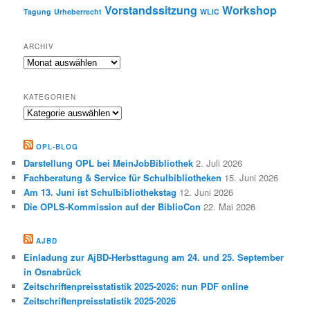
Vorstandssitzung
Workshop
Tagung
Urheberrecht
WLIC
ARCHIV
Archiv
KATEGORIEN
Kategorien
OPL-BLOG
Darstellung OPL bei MeinJobBibliothek
2. Juli 2026
Fachberatung & Service für Schulbibliotheken
15. Juni 2026
Am 13. Juni ist Schulbibliothekstag
12. Juni 2026
Die OPLS-Kommission auf der BiblioCon
22. Mai 2026
AJBD
Einladung zur AjBD-Herbsttagung am 24. und 25. September
in Osnabrück
Zeitschriftenpreisstatistik 2025-2026: nun PDF online
Zeitschriftenpreisstatistik 2025-2026