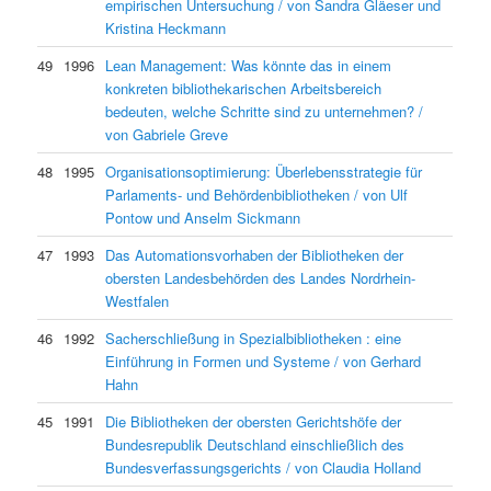
empirischen Untersuchung / von Sandra Gläeser und
Kristina Heckmann
49
1996
Lean Management: Was könnte das in einem
konkreten bibliothekarischen Arbeitsbereich
bedeuten, welche Schritte sind zu unternehmen? /
von Gabriele Greve
48
1995
Organisationsoptimierung: Überlebensstrategie für
Parlaments- und Behördenbibliotheken / von Ulf
Pontow und Anselm Sickmann
47
1993
Das Automationsvorhaben der Bibliotheken der
obersten Landesbehörden des Landes Nordrhein-
Westfalen
46
1992
Sacherschließung in Spezialbibliotheken : eine
Einführung in Formen und Systeme / von Gerhard
Hahn
45
1991
Die Bibliotheken der obersten Gerichtshöfe der
Bundesrepublik Deutschland einschließlich des
Bundesverfassungsgerichts / von Claudia Holland