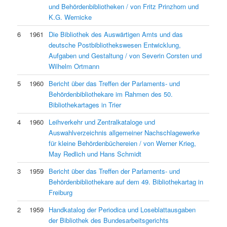
und Behördenbibliotheken / von Fritz Prinzhorn und
K.G. Wernicke
6
1961
Die Bibliothek des Auswärtigen Amts und das
deutsche Postbibliothekswesen Entwicklung,
Aufgaben und Gestaltung / von Severin Corsten und
Wilhelm Ortmann
5
1960
Bericht über das Treffen der Parlaments- und
Behördenbibliothekare im Rahmen des 50.
Bibliothekartages in Trier
4
1960
Leihverkehr und Zentralkataloge und
Auswahlverzeichnis allgemeiner Nachschlagewerke
für kleine Behördenbüchereien / von Werner Krieg,
May Redlich und Hans Schmidt
3
1959
Bericht über das Treffen der Parlaments- und
Behördenbibliothekare auf dem 49. Bibliothekartag in
Freiburg
2
1959
Handkatalog der Periodica und Loseblattausgaben
der Bibliothek des Bundesarbeitsgerichts