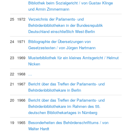
Bibliothek beim Sozialgericht / von Gustav Klinge
und Armin Zimmermann
25
1972
Verzeichnis der Parlaments- und
Behördenbibliotheken in der Bundesrepublik
Deutschland einschließlich West-Berlin
24
1971
Bibliographie der Übersetzungen von
Gesetzestexten / von Jürgen Hartmann
23
1969
Musterbibliothek für ein kleines Amtsgericht / Helmut
Nicken
22
1968
…
21
1967
Bericht über das Treffen der Parlaments- und
Behördenbibliothekare in Berlin
20
1966
Bericht über das Treffen der Parlaments- und
Behördenbibliothekare im Rahmen des 55.
deutschen Bibliothekartages in Nürnberg
19
1965
Besonderheiten des Behördenschrifttums / von
Walter Hardt