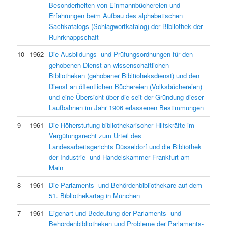
Besonderheiten von Einmannbüchereien und
Erfahrungen beim Aufbau des alphabetischen
Sachkatalogs (Schlagwortkatalog) der Bibliothek der
Ruhrknappschaft
10
1962
Die Ausbildungs- und Prüfungsordnungen für den
gehobenen Dienst an wissenschaftlichen
Bibliotheken (gehobener Bibltioheksdienst) und den
Dienst an öffentlichen Büchereien (Volksbüchereien)
und eine Übersicht über die seit der Gründung dieser
Laufbahnen im Jahr 1906 erlassenen Bestimmungen
9
1961
Die Höherstufung bibliothekarischer Hilfskräfte im
Vergütungsrecht zum Urteil des
Landesarbeitsgerichts Düsseldorf und die Bibliothek
der Industrie- und Handelskammer Frankfurt am
Main
8
1961
Die Parlaments- und Behördenbibliothekare auf dem
51. Bibliothekartag in München
7
1961
Eigenart und Bedeutung der Parlaments- und
Behördenbibliotheken und Probleme der Parlaments-