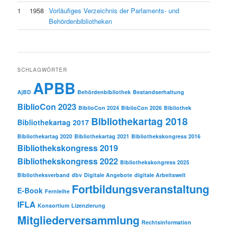
1
1958
Vorläufiges Verzeichnis der Parlaments- und
Behördenbibliotheken
SCHLAGWÖRTER
APBB
AjBD
Behördenbibliothek
Bestandserhaltung
BiblioCon 2023
BiblioCon 2024
BiblioCon 2026
Bibliothek
Bibliothekartag 2018
Bibliothekartag 2017
Bibliothekartag 2020
Bibliothekartag 2021
Bibliothekskongress 2016
Bibliothekskongress 2019
Bibliothekskongress 2022
Bibliothekskongress 2025
Bibliotheksverband
dbv
Digitale Angebote
digitale Arbeitswelt
Fortbildungsveranstaltung
E-Book
Fernleihe
IFLA
Konsortium
Lizenzierung
Mitgliederversammlung
Rechtsinformation