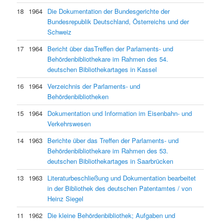
18
1964
Die Dokumentation der Bundesgerichte der
Bundesrepublik Deutschland, Österreichs und der
Schweiz
17
1964
Bericht über dasTreffen der Parlaments- und
Behördenbibliothekare im Rahmen des 54.
deutschen Bibliothekartages in Kassel
16
1964
Verzeichnis der Parlaments- und
Behördenbibliotheken
15
1964
Dokumentation und Information im Eisenbahn- und
Verkehrswesen
14
1963
Berichte über das Treffen der Parlaments- und
Behördenbibliothekare im Rahmen des 53.
deutschen Bibliothekartages in Saarbrücken
13
1963
Literaturbeschließung und Dokumentation bearbeitet
in der Bibliothek des deutschen Patentamtes / von
Heinz Siegel
11
1962
Die kleine Behördenbibliothek; Aufgaben und