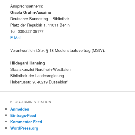
Ansprechpartnerin:
Gisela Gruhn-Accaino
Deutscher Bundestag – Bibliothek
Platz der Republik 1, 11011 Berlin
Tel: 030/227-35177
E-Mail
Verantwortlich i.S.v. § 18 Medienstaatsvertrag (MStV):
Hildegard Hansing
Staatskanzlei Nordrhein-Westfalen
Bibliothek der Landesregierung
Hubertusstr. 9, 40219 Düsseldorf
BLOG-ADMINISTRATION
Anmelden
Eintrags-Feed
Kommentar-Feed
WordPress.org