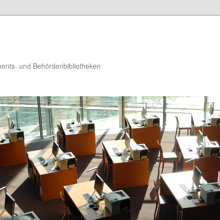
ments- und Behördenbibliotheken