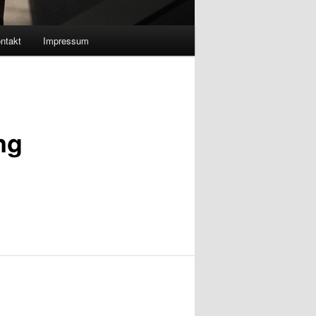
ntakt
Impressum
ng