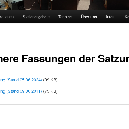
kationen
Stellenangebote
Termine
Über uns
Intern
Ko
here Fassungen der Satzu
ng (Stand 05.06.2024)
(99 KB)
ng (Stand 09.06.2011)
(75 KB)