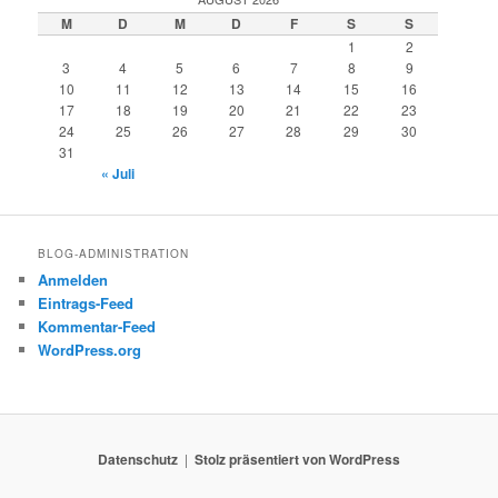
M
D
M
D
F
S
S
1
2
3
4
5
6
7
8
9
10
11
12
13
14
15
16
17
18
19
20
21
22
23
24
25
26
27
28
29
30
31
« Juli
BLOG-ADMINISTRATION
Anmelden
Eintrags-Feed
Kommentar-Feed
WordPress.org
Datenschutz
Stolz präsentiert von WordPress