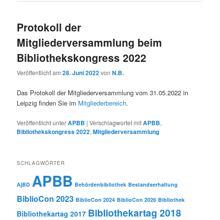
Protokoll der
Mitgliederversammlung beim
Bibliothekskongress 2022
Veröffentlicht am
28. Juni 2022
von
N.B.
Das Protokoll der Mitgliederversammlung vom 31.05.2022 in
Leipzig finden Sie im
Mitgliederbereich
.
Veröffentlicht unter
APBB
|
Verschlagwortet mit
APBB
,
Bibliothekskongress 2022
,
Mitgliederversammlung
SCHLAGWÖRTER
APBB
AjBD
Behördenbibliothek
Bestandserhaltung
BiblioCon 2023
BiblioCon 2024
BiblioCon 2026
Bibliothek
Bibliothekartag 2018
Bibliothekartag 2017