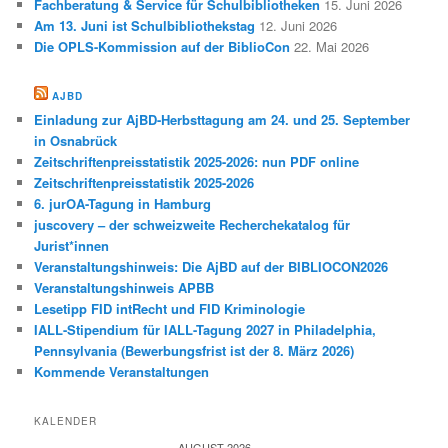
Fachberatung & Service für Schulbibliotheken
15. Juni 2026
Am 13. Juni ist Schulbibliothekstag
12. Juni 2026
Die OPLS-Kommission auf der BiblioCon
22. Mai 2026
AJBD
Einladung zur AjBD-Herbsttagung am 24. und 25. September
in Osnabrück
Zeitschriftenpreisstatistik 2025-2026: nun PDF online
Zeitschriftenpreisstatistik 2025-2026
6. jurOA-Tagung in Hamburg
juscovery – der schweizweite Recherchekatalog für
Jurist*innen
Veranstaltungshinweis: Die AjBD auf der BIBLIOCON2026
Veranstaltungshinweis APBB
Lesetipp FID intRecht und FID Kriminologie
IALL-Stipendium für IALL-Tagung 2027 in Philadelphia,
Pennsylvania (Bewerbungsfrist ist der 8. März 2026)
Kommende Veranstaltungen
KALENDER
AUGUST 2026