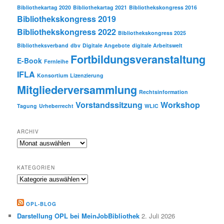
Bibliothekartag 2020
Bibliothekartag 2021
Bibliothekskongress 2016
Bibliothekskongress 2019
Bibliothekskongress 2022
Bibliothekskongress 2025
Bibliotheksverband
dbv
Digitale Angebote
digitale Arbeitswelt
Fortbildungsveranstaltung
E-Book
Fernleihe
IFLA
Konsortium
Lizenzierung
Mitgliederversammlung
Rechtsinformation
Vorstandssitzung
Workshop
Tagung
Urheberrecht
WLIC
ARCHIV
Archiv
KATEGORIEN
Kategorien
OPL-BLOG
Darstellung OPL bei MeinJobBibliothek
2. Juli 2026