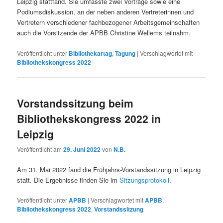
Leipzig stattfand. Sie umfasste zwei Vorträge sowie eine
Podiumsdiskussion, an der neben anderen Vertreterinnen und
Vertretern verschiedener fachbezogener Arbeitsgemeinschaften
auch die Vorsitzende der APBB Christine Wellems teilnahm.
Veröffentlicht unter
Bibliothekartag
,
Tagung
|
Verschlagwortet mit
Bibliothekskongress 2022
Vorstandssitzung beim
Bibliothekskongress 2022 in
Leipzig
Veröffentlicht am
29. Juni 2022
von
N.B.
Am 31. Mai 2022 fand die Frühjahrs-Vorstandssitzung in Leipzig
statt. Die Ergebnisse finden Sie im
Sitzungsprotokoll
.
Veröffentlicht unter
APBB
|
Verschlagwortet mit
APBB
,
Bibliothekskongress 2022
,
Vorstandssitzung