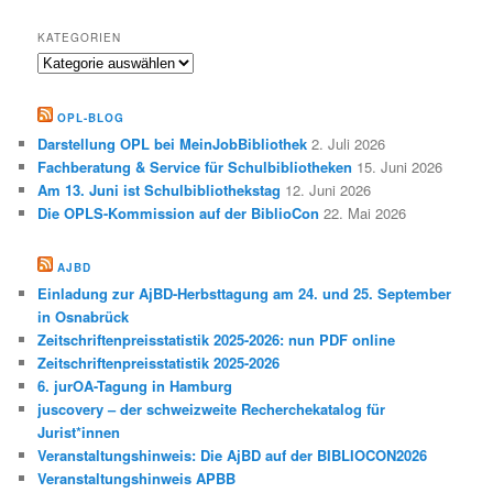
KATEGORIEN
Kategorien
OPL-BLOG
Darstellung OPL bei MeinJobBibliothek
2. Juli 2026
Fachberatung & Service für Schulbibliotheken
15. Juni 2026
Am 13. Juni ist Schulbibliothekstag
12. Juni 2026
Die OPLS-Kommission auf der BiblioCon
22. Mai 2026
AJBD
Einladung zur AjBD-Herbsttagung am 24. und 25. September
in Osnabrück
Zeitschriftenpreisstatistik 2025-2026: nun PDF online
Zeitschriftenpreisstatistik 2025-2026
6. jurOA-Tagung in Hamburg
juscovery – der schweizweite Recherchekatalog für
Jurist*innen
Veranstaltungshinweis: Die AjBD auf der BIBLIOCON2026
Veranstaltungshinweis APBB