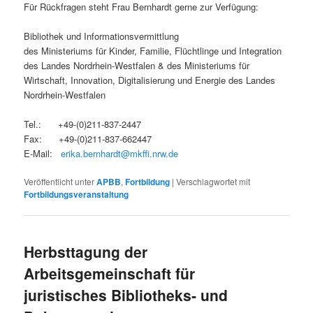
Für Rückfragen steht Frau Bernhardt gerne zur Verfügung:
Bibliothek und Informationsvermittlung
des Ministeriums für Kinder, Familie, Flüchtlinge und Integration
des Landes Nordrhein-Westfalen & des Ministeriums für
Wirtschaft, Innovation, Digitalisierung und Energie des Landes
Nordrhein-Westfalen
Tel.: +49-(0)211-837-2447
Fax: +49-(0)211-837-662447
E-Mail:
erika.bernhardt@mkffi.nrw.de
Veröffentlicht unter
APBB
,
Fortbildung
|
Verschlagwortet mit
Fortbildungsveranstaltung
Herbsttagung der
Arbeitsgemeinschaft für
juristisches Bibliotheks‐ und