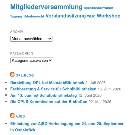
Mitgliederversammlung
Rechtsinformation
Vorstandssitzung
Workshop
Tagung
Urheberrecht
WLIC
ARCHIV
Archiv
KATEGORIEN
Kategorien
OPL-BLOG
Darstellung OPL bei MeinJobBibliothek
2. Juli 2026
Fachberatung & Service für Schulbibliotheken
15. Juni 2026
Am 13. Juni ist Schulbibliothekstag
12. Juni 2026
Die OPLS-Kommission auf der BiblioCon
22. Mai 2026
AJBD
Einladung zur AjBD-Herbsttagung am 24. und 25. September
in Osnabrück